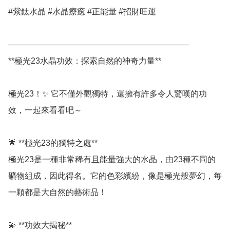
#紫鈦水晶 #水晶療癒 #正能量 #招財旺運

——————————————————————

**極光23水晶功效：探索自然的神奇力量**  

極光23！✨ 它不僅外觀獨特，還擁有許多令人驚嘆的功
效，一起來看看吧～  

🌟 **極光23的獨特之處**  

極光23是一種非常稀有且能量強大的水晶，由23種不同的
礦物組成，因此得名。它的色彩繽紛，像是極光般夢幻，每
一顆都是大自然的藝術品！  

💫 **功效大揭秘**  
