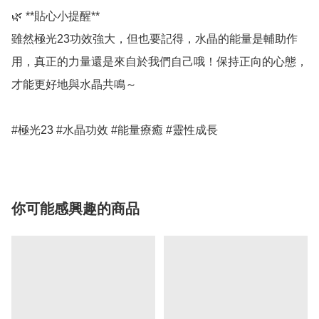
🌿 **貼心小提醒**  

雖然極光23功效強大，但也要記得，水晶的能量是輔助作
用，真正的力量還是來自於我們自己哦！保持正向的心態，
才能更好地與水晶共鳴～   

#極光23 #水晶功效 #能量療癒 #靈性成長
你可能感興趣的商品