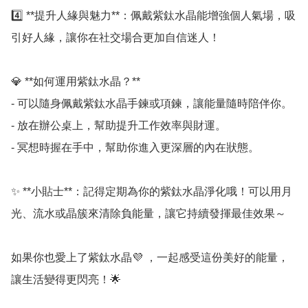
4️⃣ **提升人緣與魅力**：佩戴紫鈦水晶能增強個人氣場，吸
引好人緣，讓你在社交場合更加自信迷人！  

💎 **如何運用紫鈦水晶？**  

- 可以隨身佩戴紫鈦水晶手鍊或項鍊，讓能量隨時陪伴你。  

- 放在辦公桌上，幫助提升工作效率與財運。  

- 冥想時握在手中，幫助你進入更深層的內在狀態。  

✨ **小貼士**：記得定期為你的紫鈦水晶淨化哦！可以用月
光、流水或晶簇來清除負能量，讓它持續發揮最佳效果～  

如果你也愛上了紫鈦水晶💜 ，一起感受這份美好的能量，
讓生活變得更閃亮！🌟  
