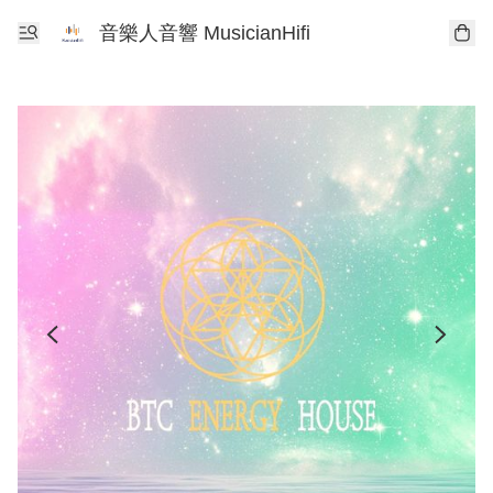
音樂人音響 MusicianHifi