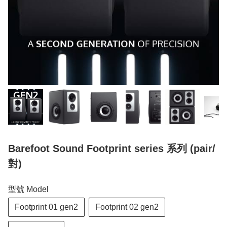
Barefoot Sound Footprint series 系列 (pair/
對)
型號 Model
Footprint 01 gen2
Footprint 02 gen2