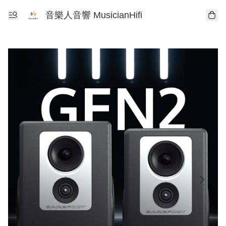
音樂人音響 MusicianHifi