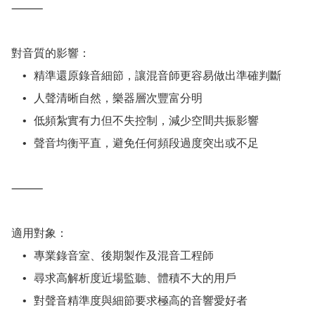
⸻

對音質的影響：

	•	精準還原錄音細節，讓混音師更容易做出準確判斷

	•	人聲清晰自然，樂器層次豐富分明

	•	低頻紮實有力但不失控制，減少空間共振影響

	•	聲音均衡平直，避免任何頻段過度突出或不足

⸻

適用對象：

	•	專業錄音室、後期製作及混音工程師

	•	尋求高解析度近場監聽、體積不大的用戶

	•	對聲音精準度與細節要求極高的音響愛好者
