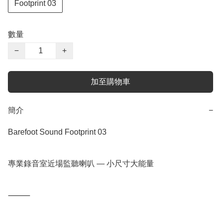
Footprint 03
數量
−
+
加至購物車
簡介
−
Barefoot Sound Footprint 03

專業錄音室近場監聽喇叭 — 小尺寸大能量

⸻
