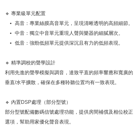
🔹 專業級單元配置

	•	高音：專業絲膜高音單元，呈現清晰透明的高頻細節。

	•	中音：獨立中音單元重現人聲與樂器的細膩層次。

	•	低音：強勁低頻單元提供深沉且有力的低頻表現。

🔹 精準調校的聲學設計

利用先進的聲學模擬與調音，達致平直的頻率響應和寬廣的
垂直/水平擴散，確保在多種聆聽位置均有一致表現。

🔹 內置DSP處理（部分型號）

部分型號配備數碼信號處理功能，提供房間補償及相位校正
選項，幫助用家優化聲音表現。
