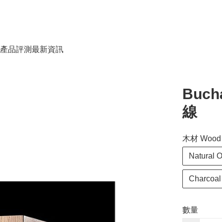
產品評測
最新資訊
Buch
線
木材 Wood
Natural 
Charcoal
數量