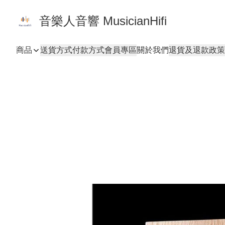
音樂人音響 MusicianHifi
商品
送貨方式
付款方式
會員專區
關於我們
退貨及退款政策