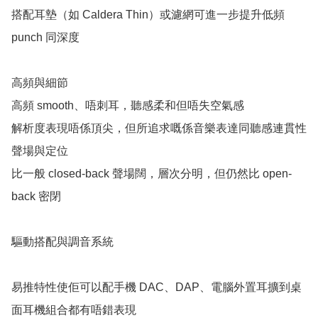
搭配耳墊（如 Caldera Thin）或濾網可進一步提升低頻 
punch 同深度 

高頻與細節

高頻 smooth、唔刺耳，聽感柔和但唔失空氣感

解析度表現唔係頂尖，但所追求嘅係音樂表達同聽感連貫性

聲場與定位

比一般 closed-back 聲場闊，層次分明，但仍然比 open-
back 密閉 

驅動搭配與調音系統

易推特性使佢可以配手機 DAC、DAP、電腦外置耳擴到桌
面耳機組合都有唔錯表現
