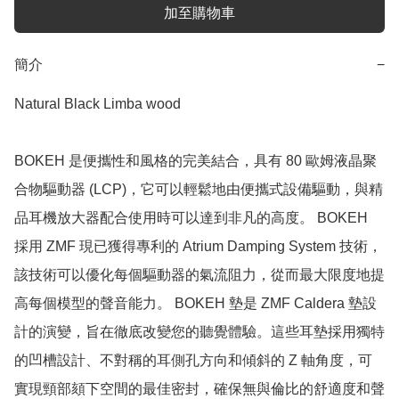
加至購物車
簡介
−
Natural Black Limba wood

BOKEH 是便攜性和風格的完美結合，具有 80 歐姆液晶聚
合物驅動器 (LCP)，它可以輕鬆地由便攜式設備驅動，與精
品耳機放大器配合使用時可以達到非凡的高度。 BOKEH 
採用 ZMF 現已獲得專利的 Atrium Damping System 技術，
該技術可以優化每個驅動器的氣流阻力，從而最大限度地提
高每個模型的聲音能力。 BOKEH 墊是 ZMF Caldera 墊設
計的演變，旨在徹底改變您的聽覺體驗。這些耳墊採用獨特
的凹槽設計、不對稱的耳側孔方向和傾斜的 Z 軸角度，可
實現頸部頦下空間的最佳密封，確保無與倫比的舒適度和聲