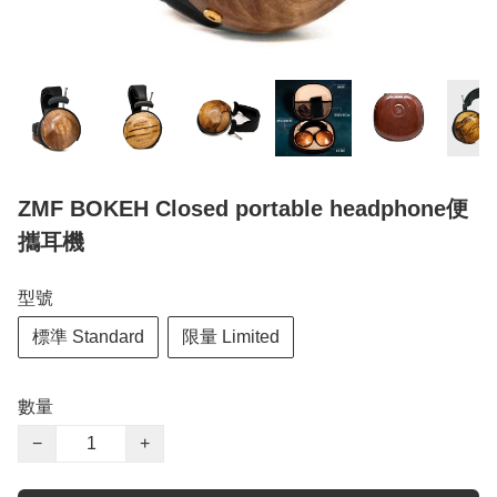
ZMF BOKEH Closed portable headphone便
攜耳機
型號
標準 Standard
限量 Limited
數量
−
+