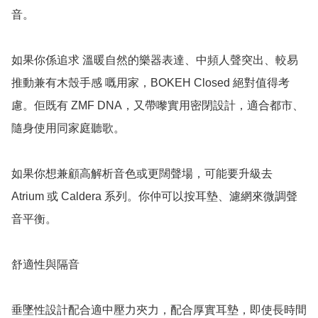
音。

如果你係追求 溫暖自然的樂器表達、中頻人聲突出、較易
推動兼有木殼手感 嘅用家，BOKEH Closed 絕對值得考
慮。佢既有 ZMF DNA，又帶嚟實用密閉設計，適合都市、
隨身使用同家庭聽歌。

如果你想兼顧高解析音色或更闊聲場，可能要升級去 
Atrium 或 Caldera 系列。你仲可以按耳墊、濾網來微調聲
音平衡。

舒適性與隔音

垂墜性設計配合適中壓力夾力，配合厚實耳墊，即使長時間