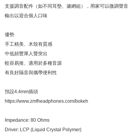
支援調音配件（如不同耳墊、濾網組），用家可以微調聲音
輸出以迎合個人口味

優勢

手工精美、木殼有質感

中低頻豐厚人聲突出

較容易推、適用於多種音源

有良好隔音與攜帶便利性

預設4.4mm插頭

https://www.zmfheadphones.com/bokeh

Impedance: 80 Ohms

Driver: LCP (Liquid Crystal Polymer)
