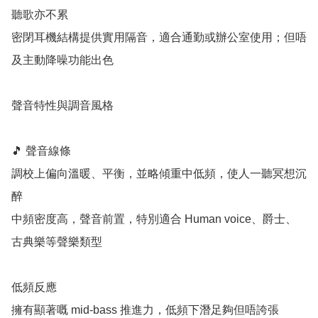
聽歌亦不累

密閉耳機結構提供實用隔音，適合通勤或辦公室使用；但唔
及主動降噪功能出色

聲音特性與調音風格

🎵 聲音線條

調校上偏向溫暖、平衡，並略傾重中低頻，使人一聽冥想沉
醉

中頻密度高，聲音前置，特別適合 Human voice、爵士、
古典樂等聲樂類型

低頻反應

擁有顯著嘅 mid‑bass 推進力，低頻下潛足夠但唔誇張
