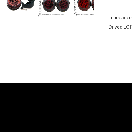
Impedance:
Driver: LCP