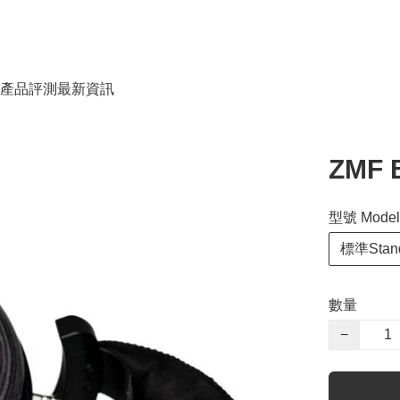
產品評測
最新資訊
ZMF 
型號 Model
標準Stan
數量
−