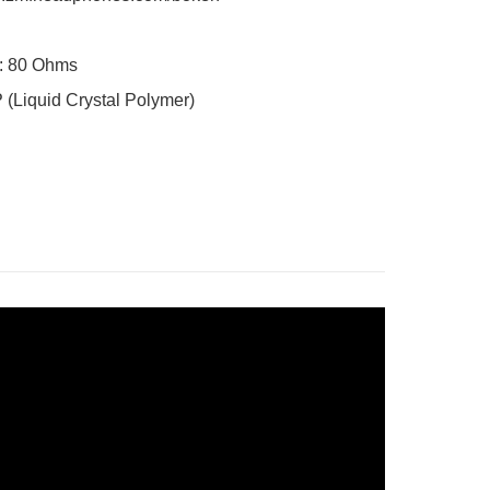
 80 Ohms

 (Liquid Crystal Polymer)