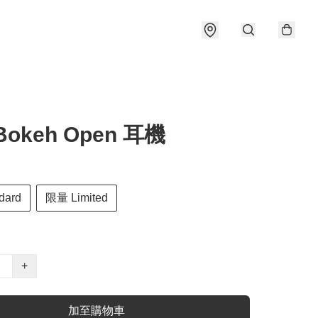
Bokeh Open 耳機
dard
限量 Limited
+
加至購物車