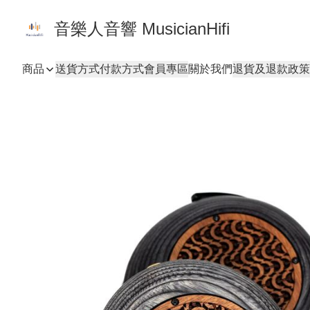
音樂人音響 MusicianHifi
商品
送貨方式
付款方式
會員專區
關於我們
退貨及退款政策